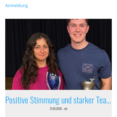
Anmeldung
Positive Stimmung und starker Teamgeist
21.05.2026
, cfo