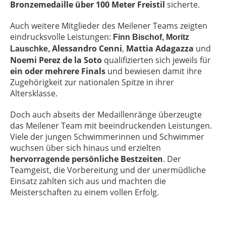
Bronzemedaille über 100 Meter Freistil
sicherte.
Auch weitere Mitglieder des Meilener Teams zeigten
eindrucksvolle Leistungen:
Finn Bischof, Moritz
Alessandro Cenni
,
Mattia Adagazza
und
Lauschke,
Noemi Perez de la Soto
qualifizierten sich jeweils für
ein oder mehrere Finals
und bewiesen damit ihre
Zugehörigkeit zur nationalen Spitze in ihrer
Altersklasse.
Doch auch abseits der Medaillenränge überzeugte
das Meilener Team mit beeindruckenden Leistungen.
Viele der jungen Schwimmerinnen und Schwimmer
wuchsen über sich hinaus und erzielten
hervorragende persönliche Bestzeiten
. Der
Teamgeist, die Vorbereitung und der unermüdliche
Einsatz zahlten sich aus und machten die
Meisterschaften zu einem vollen Erfolg.