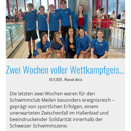
Zwei Wochen voller Wettkampfgeist, Gemeinschaft und Flexibilität
05.11.2025
, Pharoah Alicia
Die letzten zwei Wochen waren für den
Schwimmclub Meilen besonders ereignisreich –
geprägt von sportlichen Erfolgen, einem
unerwarteten Zwischenfall im Hallenbad und
beeindruckender Solidarität innerhalb der
Schweizer Schwimmszene.