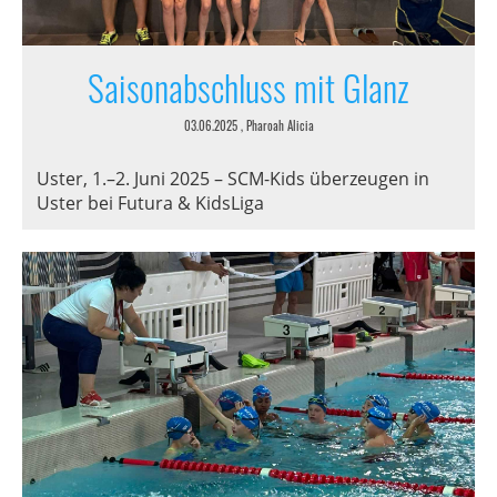
Saisonabschluss mit Glanz
03.06.2025
, Pharoah Alicia
Uster, 1.–2. Juni 2025 – SCM-Kids überzeugen in
Uster bei Futura & KidsLiga