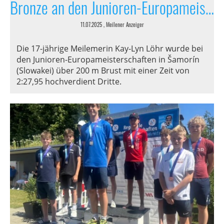
Bronze an den Junioren-Europameisterschaften
11.07.2025
, Meilener Anzeiger
Die 17-jährige Meilemerin Kay-Lyn Löhr wurde bei
den Junioren-Europameisterschaften in Šamorín
(Slowakei) über 200 m Brust mit einer Zeit von
2:27,95 hochverdient Dritte.