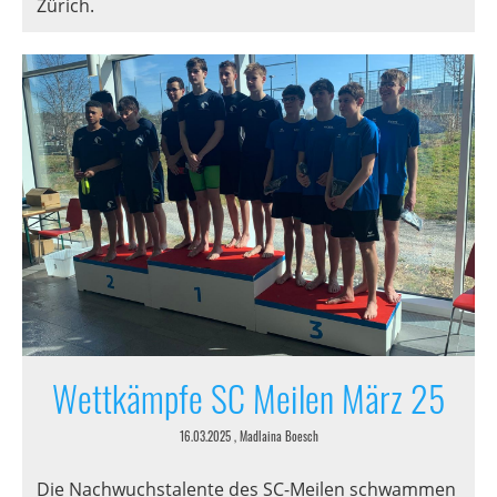
Zürich.
Wettkämpfe SC Meilen März 25
16.03.2025
, Madlaina Boesch
Die Nachwuchstalente des SC-Meilen schwammen