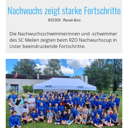
Nachwuchs zeigt starke Fortschritte
18.03.2026
, Pharoah Alicia
Die Nachwuchsschwimmerinnen und -schwimmer
des SC Meilen zeigten beim RZO Nachwuchscup in
Uster beeindruckende Fortschritte.