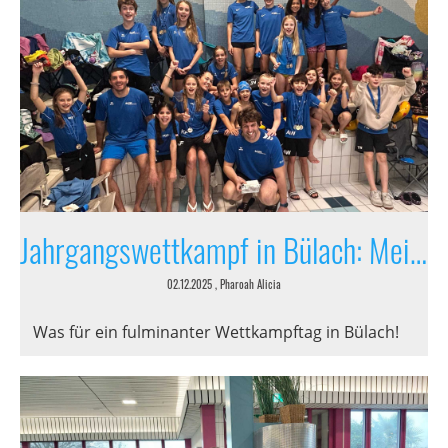
Jahrgangswettkampf in Bülach: Meilen glänzt im Wasser
02.12.2025
, Pharoah Alicia
Was für ein fulminanter Wettkampftag in Bülach!