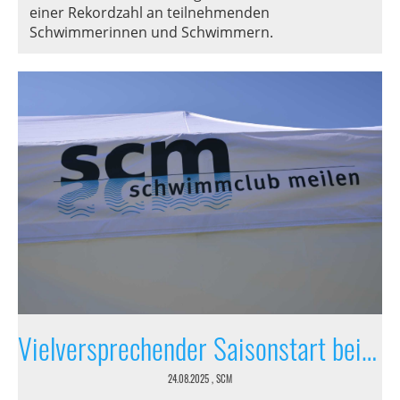
einer Rekordzahl an teilnehmenden
Schwimmerinnen und Schwimmern.
Vielversprechender Saisonstart beim Schwimmclub Meilen
24.08.2025
, SCM