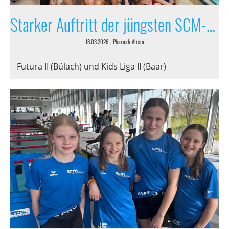
Starker Auftritt der jüngsten SCM-Schwimmer
18.03.2026
, Pharoah Alicia
Futura II (Bülach) und Kids Liga II (Baar)