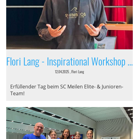
Flori Lang - Inspirational Workshop - Träume / Ziele
12.04.2025
, Flori Lang
Erfüllender Tag beim SC Meilen Elite- & Junioren-
Team!