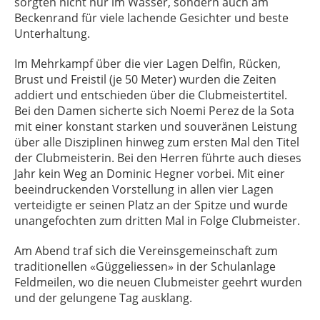
sorgten nicht nur im Wasser, sondern auch am
Beckenrand für viele lachende Gesichter und beste
Unterhaltung.
Im Mehrkampf über die vier Lagen Delfin, Rücken,
Brust und Freistil (je 50 Meter) wurden die Zeiten
addiert und entschieden über die Clubmeistertitel.
Bei den Damen sicherte sich Noemi Perez de la Sota
mit einer konstant starken und souveränen Leistung
über alle Disziplinen hinweg zum ersten Mal den Titel
der Clubmeisterin. Bei den Herren führte auch dieses
Jahr kein Weg an Dominic Hegner vorbei. Mit einer
beeindruckenden Vorstellung in allen vier Lagen
verteidigte er seinen Platz an der Spitze und wurde
unangefochten zum dritten Mal in Folge Clubmeister.
Am Abend traf sich die Vereinsgemeinschaft zum
traditionellen «Güggeliessen» in der Schulanlage
Feldmeilen, wo die neuen Clubmeister geehrt wurden
und der gelungene Tag ausklang.